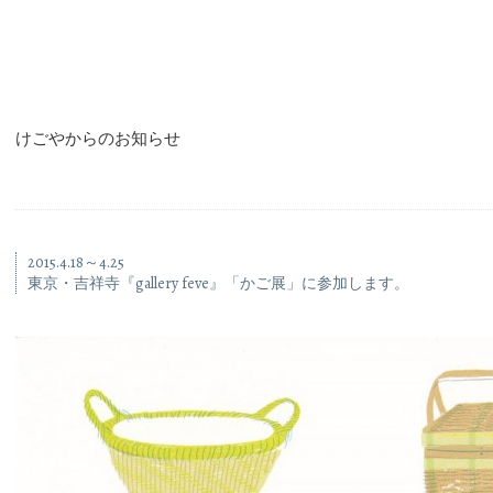
けごやからのお知らせ
2015.4.18～4.25
東京・吉祥寺『gallery feve』「かご展」に参加します。