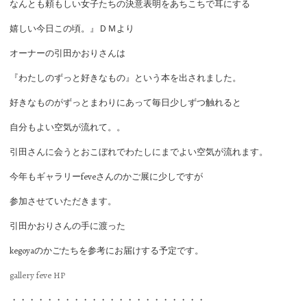
なんとも頼もしい女子たちの決意表明をあちこちで耳にする
嬉しい今日この頃。』ＤＭより
オーナーの引田かおりさんは
『わたしのずっと好きなもの』という本を出されました。
好きなものがずっとまわりにあって毎日少しずつ触れると
自分もよい空気が流れて。。
引田さんに会うとおこぼれでわたしにまでよい空気が流れます。
今年もギャラリーfeveさんのかご展に少しですが
参加させていただきます。
引田かおりさんの手に渡った
kegoyaのかごたちを参考にお届けする予定です。
gallery feve HP
・・・・・・・・・・・・・・・・・・・・・・